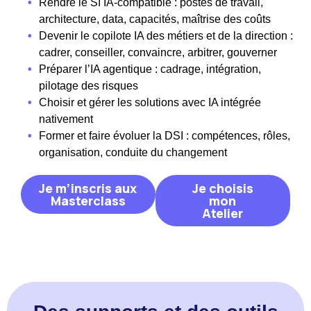
•
Rendre le SI IA-compatible : postes de travail,
architecture, data, capacités, maîtrise des coûts
•
Devenir le copilote IA des métiers et de la direction :
cadrer, conseiller, convaincre, arbitrer, gouverner
•
Préparer l’IA agentique : cadrage, intégration,
pilotage des risques
•
Choisir et gérer les solutions avec IA intégrée
nativement
•
Former et faire évoluer la DSI : compétences, rôles,
organisation, conduite du changement
Je m’inscris aux
Je choisis
Masterclass
mon
Atelier