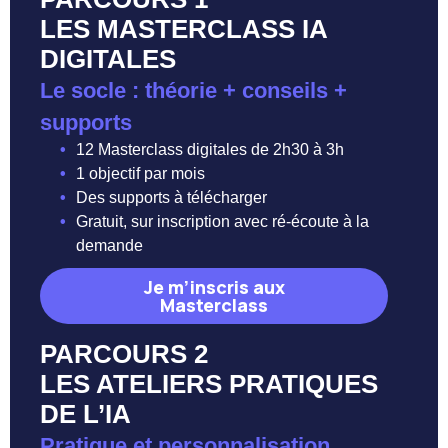
LES MASTERCLASS IA
DIGITALES
Le socle : théorie + conseils +
supports
•
12 Masterclass digitales de 2h30 à 3h
•
1 objectif par mois
•
Des supports à télécharger
•
Gratuit, sur inscription avec ré-écoute à la
demande
Je m’inscris aux
Masterclass
PARCOURS 2
LES ATELIERS PRATIQUES
DE L’IA
Pratique et personnalisation