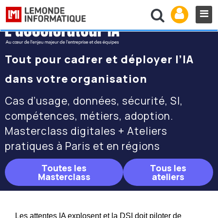
Invitation
Tout pour cadrer et déployer l’IA
dans votre organisation
Cas d’usage, données, sécurité, SI,
compétences, métiers, adoption.
Masterclass digitales + Ateliers
pratiques à Paris et en régions
Toutes les
Tous les
Masterclass
ateliers
Les attentes IA explosent et la DSI doit piloter de