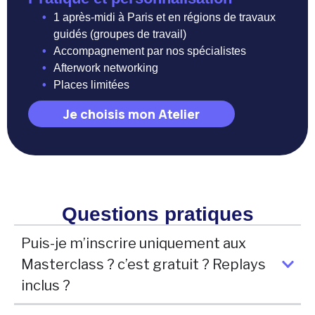
•
1 après-midi à Paris et en régions de travaux
guidés (groupes de travail)
•
Accompagnement par nos spécialistes
•
Afterwork networking
•
Places limitées
Je choisis mon Atelier
Questions pratiques
Puis-je m’inscrire uniquement aux
Masterclass ? c’est gratuit ? Replays
inclus ?