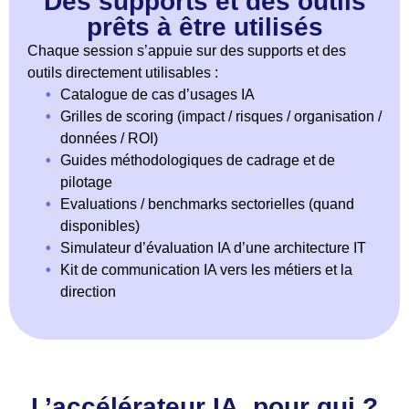
Des supports et des outils
prêts à être utilisés
Chaque session s’appuie sur des supports et des
outils directement utilisables :
•
Catalogue de cas d’usages IA
•
Grilles de scoring (impact / risques / organisation /
données / ROI)
•
Guides méthodologiques de cadrage et de
pilotage
•
Evaluations / benchmarks sectorielles (quand
disponibles)
•
Simulateur d’évaluation IA d’une architecture IT
•
Kit de communication IA vers les métiers et la
direction
L’accélérateur IA, pour qui ?