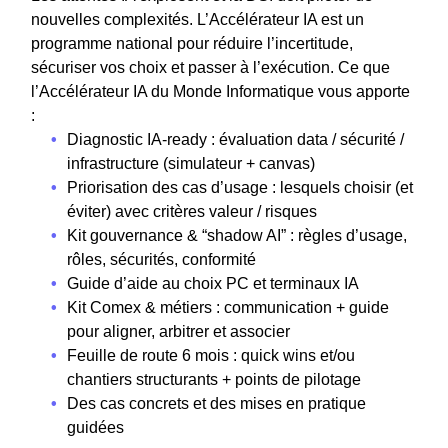
nouvelles complexités. L’Accélérateur IA est un
programme national pour réduire l’incertitude,
sécuriser vos choix et passer à l’exécution. Ce que
l’Accélérateur IA du Monde Informatique vous apporte
:
•
Diagnostic IA-ready : évaluation data / sécurité /
infrastructure (simulateur + canvas)
•
Priorisation des cas d’usage : lesquels choisir (et
éviter) avec critères valeur / risques
•
Kit gouvernance & “shadow AI” : règles d’usage,
rôles, sécurités, conformité
•
Guide d’aide au choix PC et terminaux IA
•
Kit Comex & métiers : communication + guide
pour aligner, arbitrer et associer
•
Feuille de route 6 mois : quick wins et/ou
chantiers structurants + points de pilotage
•
Des cas concrets et des mises en pratique
guidées